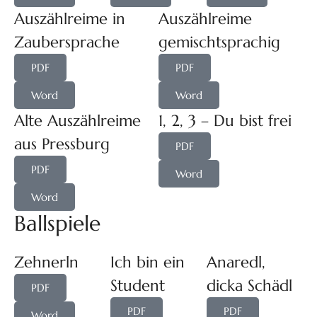
Auszählreime in
Auszählreime
Zaubersprache
gemischtsprachig
PDF
PDF
Word
Word
Alte Auszählreime
1, 2, 3 – Du bist frei
aus Pressburg
PDF
PDF
Word
Word
Ballspiele
Zehnerln
Ich bin ein
Anaredl,
Student
dicka Schädl
PDF
PDF
PDF
Word