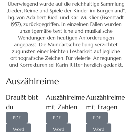
Überwiegend wurde auf die reichhaltige Sammlung
„Lieder, Reime und Spiele der Kinder im Burgenland“,
hg. von Adalbert Riedl und Karl M. Klier (Eisenstadt
1957), zurückgegriffen. In einzelnen Fällen wurden
unzeitgemäße textliche und musikalische
Wendungen den heutigen Anforderungen
angepasst. Die Mundartschreibung verzichtet
zugunsten einer leichten Lesbarkeit auf jegliche
orthografische Zeichen. Für vielerlei Anregungen
und Korrekturen sei Karin Ritter herzlich gedankt.
Auszählreime
Draußt bist
Auszählreime
Auszählreime
du
mit Zahlen
mit Fragen
PDF
PDF
PDF
Word
Word
Word