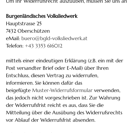
Um Ihr Widerrufsrecht auszuüben, müssen Sie uns an
Burgenländisches Volksliedwerk
Hauptstrasse 25
7432 Oberschützen
eMail:
buero@bgld-volksliedwerk.at
Telefon:
+43 3353 616012
mittels einer eindeutigen Erklärung (z.B. ein mit der
Post versandter Brief oder E-Mail) über Ihren
Entschluss, diesen Vertrag zu widerrufen,
informieren. Sie können dafür das
beigefügte
Muster-Widerrufsformular
verwenden,
das jedoch nicht vorgeschrieben ist. Zur Wahrung
der Widerrufsfrist reicht es aus, dass Sie die
Mitteilung über die Ausübung des Widerrufsrechts
vor Ablauf der Widerrufsfrist absenden.