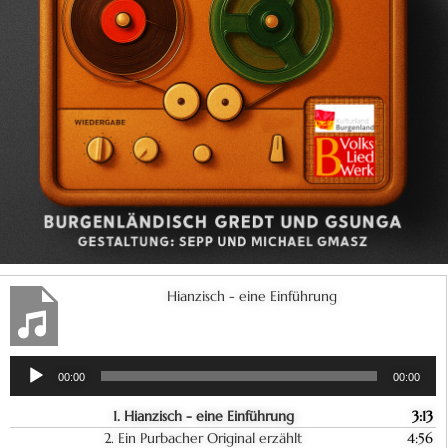
Hianzisch - eine Einführung
Audio-
00:00
00:00
Player
1.
Hianzisch - eine Einführung
3:13
2.
Ein Purbacher Original erzählt
4:56