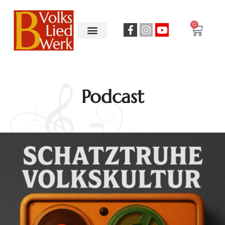
0
Podcast