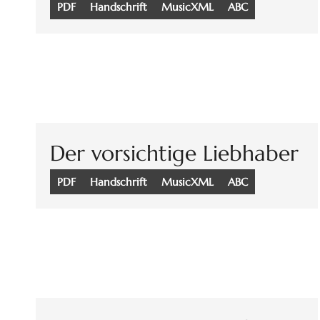
PDF
Handschrift
MusicXML
ABC
Der vorsichtige Liebhaber
PDF
Handschrift
MusicXML
ABC