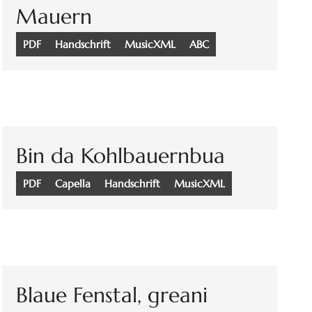
Mauern
PDF
Handschrift
MusicXML
ABC
Bin da Kohlbauernbua
PDF
Capella
Handschrift
MusicXML
Blaue Fenstal, greani