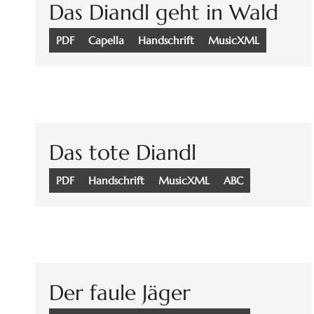
Das Diandl geht in Wald
PDF
Capella
Handschrift
MusicXML
Das tote Diandl
PDF
Handschrift
MusicXML
ABC
Der faule Jäger