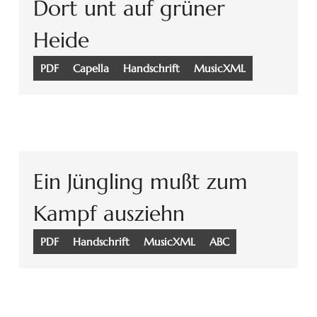
Dort unt auf grüner
Heide
PDF
Capella
Handschrift
MusicXML
Ein Jüngling mußt zum
Kampf ausziehn
PDF
Handschrift
MusicXML
ABC