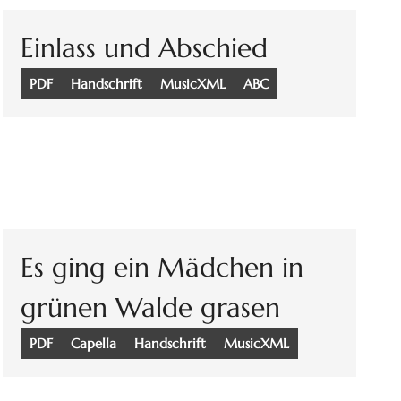
Einlass und Abschied
PDF
Handschrift
MusicXML
ABC
Es ging ein Mädchen in
grünen Walde grasen
PDF
Capella
Handschrift
MusicXML