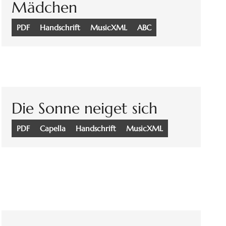
Mädchen
PDF
Handschrift
MusicXML
ABC
Die Sonne neiget sich
PDF
Capella
Handschrift
MusicXML