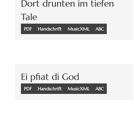
Dort drunten im tiefen
Tale
PDF
Handschrift
MusicXML
ABC
Ei pfiat di God
PDF
Handschrift
MusicXML
ABC