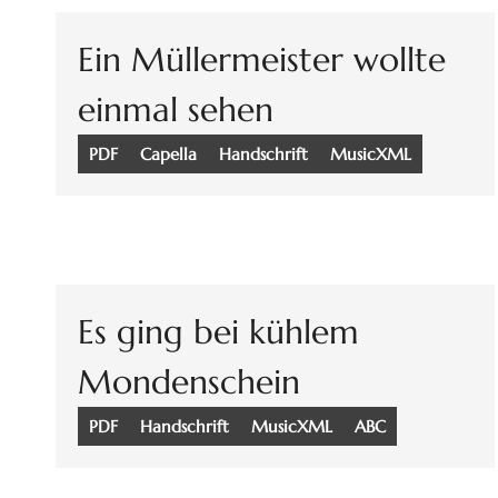
Ein Müllermeister wollte
einmal sehen
PDF
Capella
Handschrift
MusicXML
Es ging bei kühlem
Mondenschein
PDF
Handschrift
MusicXML
ABC