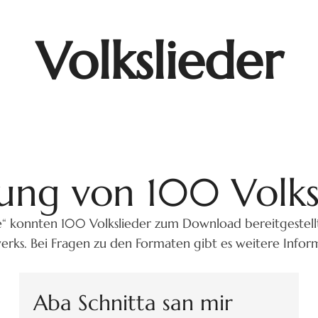
Volkslieder
ng von 100 Volks
e“ konnten 100 Volkslieder zum Download bereitgestell
erks. Bei Fragen zu den Formaten gibt es weitere Info
Aba Schnitta san mir