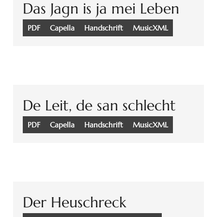
Das Jagn is ja mei Leben
PDF
Capella
Handschrift
MusicXML
De Leit, de san schlecht
PDF
Capella
Handschrift
MusicXML
Der Heuschreck