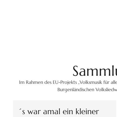
Sammlu
Im Rahmen des EU-Projekts „Volksmusik für all
Burgenländischen Volksliedw
´s war amal ein kleiner