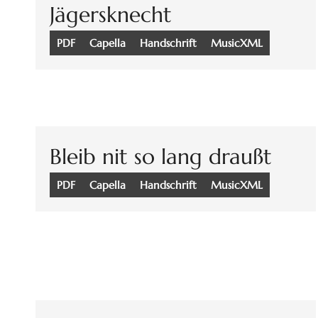
Jägersknecht
PDF
Capella
Handschrift
MusicXML
Bleib nit so lang draußt
PDF
Capella
Handschrift
MusicXML