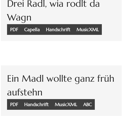
Drei Radl, wia rodlt da
Wagn
PDF
Capella
Handschrift
MusicXML
Ein Madl wollte ganz früh
aufstehn
PDF
Handschrift
MusicXML
ABC