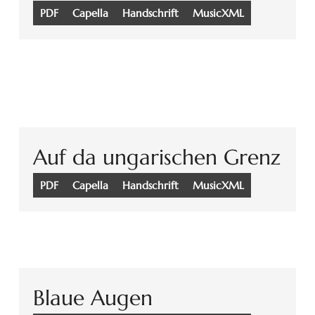
PDF
Capella
Handschrift
MusicXML
Auf da ungarischen Grenz
PDF
Capella
Handschrift
MusicXML
Blaue Augen