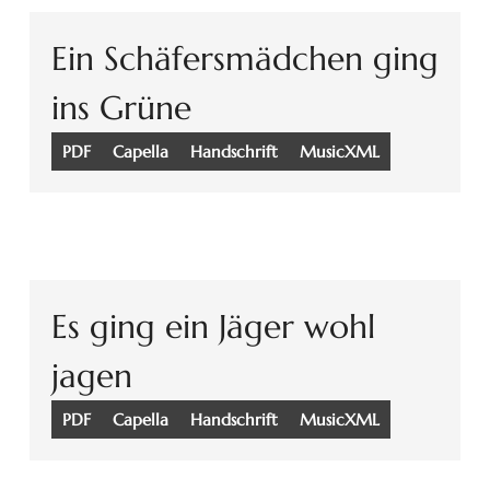
Ein Schäfersmädchen ging
ins Grüne
PDF
Capella
Handschrift
MusicXML
Es ging ein Jäger wohl
jagen
PDF
Capella
Handschrift
MusicXML