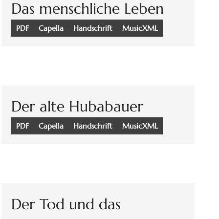
Das menschliche Leben
PDF
Capella
Handschrift
MusicXML
Der alte Hubabauer
PDF
Capella
Handschrift
MusicXML
Der Tod und das