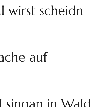
 wirst scheidn
ache auf
l singan in Wald