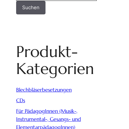
Suchen
Produkt-
Kategorien
Blechbläserbesetzungen
CDs
Für PädagogInnen (Musik-,
Instrumental-, Gesangs- und
ElementarpädagogInnen)