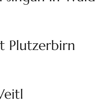
 Plutzerbirn
eitl