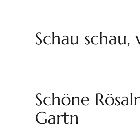
Schau schau, 
Schöne Rösaln
Gartn