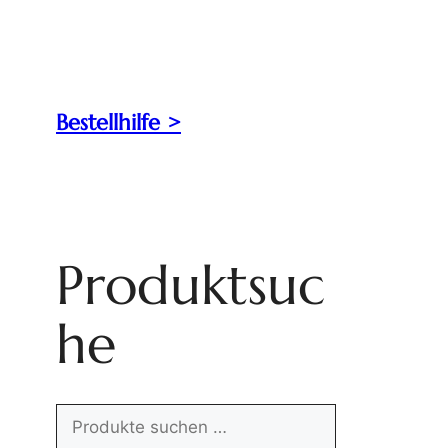
Bestellhilfe >
Produktsuc
he