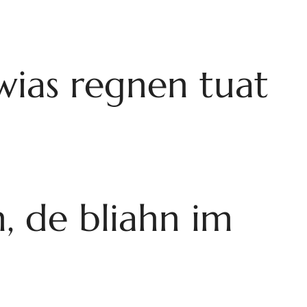
wias regnen tuat
, de bliahn im