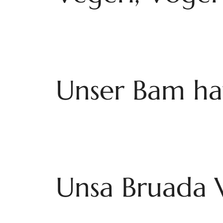
Unser Bam hat
Unsa Bruada V