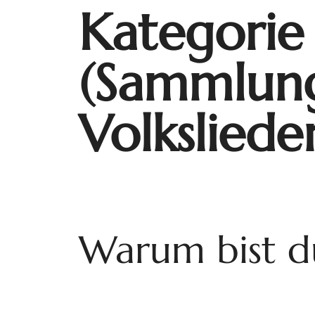
Kategorie
(Sammlung
Volksliede
Warum bist du