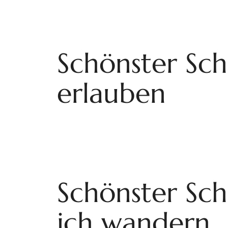
Schönster Sch
erlauben
Schönster Sch
ich wandern