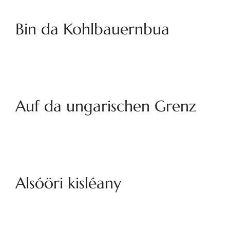
Bin da Kohlbauernbua
Auf da ungarischen Grenz
Alsóöri kisléany