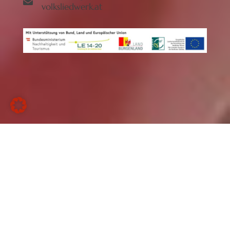
volksliedwerk.at