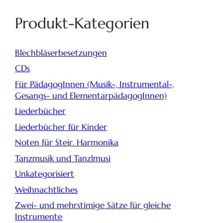
Produkt-Kategorien
Blechbläserbesetzungen
CDs
Für PädagogInnen (Musik-, Instrumental-,
Gesangs- und ElementarpädagogInnen)
Liederbücher
Liederbücher für Kinder
Noten für Steir. Harmonika
Tanzmusik und Tanzlmusi
Unkategorisiert
Weihnachtliches
Zwei- und mehrstimige Sätze für gleiche
Instrumente