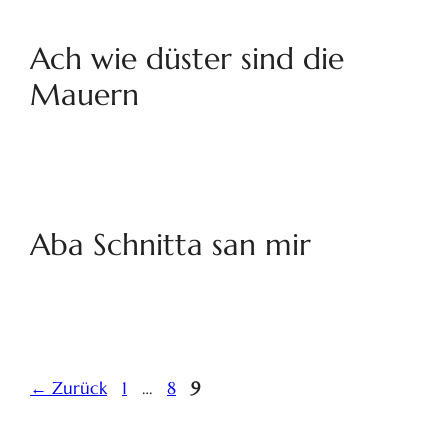
Ach wie düster sind die
Mauern
Aba Schnitta san mir
←
Zurück
1
…
8
9