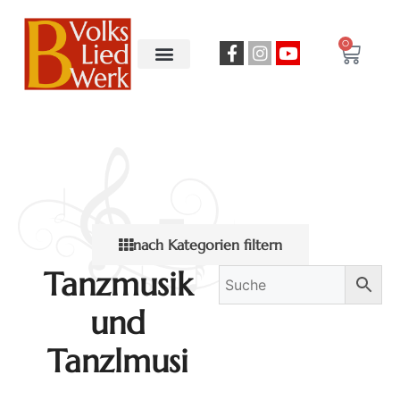
0
nach Kategorien filtern
Tanzmusik
und
Tanzlmusi