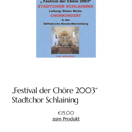
„Festival der Chöre 2003“
Stadtchor Schlaining
€
15,00
zum Produkt