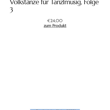
Volkstänze für Tanzlmusig, Folge
3
€
24,00
zum Produkt