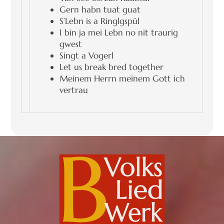
Gern habn tuat guat
S’Lebn is a Ringlgspül
I bin ja mei Lebn no nit traurig
gwest
Singt a Vogerl
Let us break bred together
Meinem Herrn meinem Gott ich
vertrau