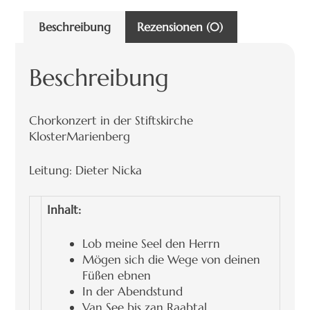
Beschreibung
Rezensionen (0)
Beschreibung
Chorkonzert in der Stiftskirche
KlosterMarienberg
Leitung: Dieter Nicka
Inhalt:
Lob meine Seel den Herrn
Mögen sich die Wege von deinen
Füßen ebnen
In der Abendstund
Van See bis zan Raabtal