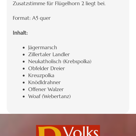
Zusatzstimme für Flügelhorn 2 liegt bei.
Format: A5 quer
Inhalt:
Jägermarsch
Zillertaler Landler
Neukatholisch (Krebspolka)
Obfelder Dreier
Kreuzpolka
Knödldrahner
Offener Walzer
Woaf (Webertanz)