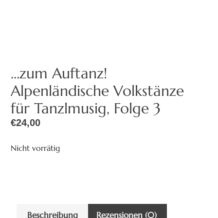
…zum Auftanz!
Alpenländische Volkstänze
für Tanzlmusig, Folge 3
€
24,00
Nicht vorrätig
Beschreibung
Rezensionen (0)