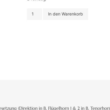
In den Warenkorb
setzung (Direktion in B, Flügelhorn 1 & 2 in B, Tenorhorn