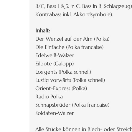
B/C, Bass 1 & 2 in C, Bass in B, Schlagze
Kontrabass inkl. Akkordsymbole).
Inhalt:
Der Wenzel auf der Alm (Polka)
Die Einfache (Polka francaise)
Edelweiß-Walzer
Eilbote (Galopp)
Los gehts (Polka schnell)
Lustig vorwärts (Polka schnell)
Orient-Express (Polka)
Radio Polka
Schnapsbrüder (Polka francaise)
Soldaten-Walzer
Alle Stücke können in Blech- oder Strei