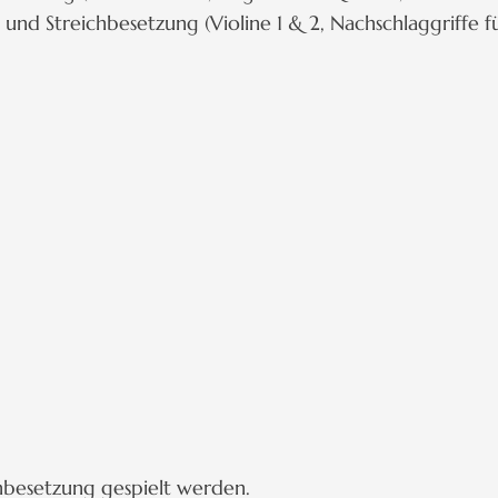
ug) und Streichbesetzung (Violine 1 & 2, Nachschlaggriffe
chbesetzung gespielt werden.