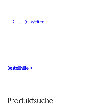
1
2
…
9
Weiter
→
Bestellhilfe >
Produktsuche