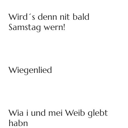
Wird´s denn nit bald
Samstag wern!
Wiegenlied
Wia i und mei Weib glebt
habn