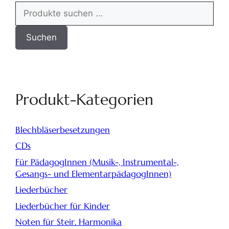
Suchen
Produkt-Kategorien
Blechbläserbesetzungen
CDs
Für PädagogInnen (Musik-, Instrumental-,
Gesangs- und ElementarpädagogInnen)
Liederbücher
Liederbücher für Kinder
Noten für Steir. Harmonika