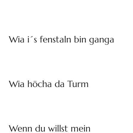
Wia i´s fenstaln bin ganga
Wia höcha da Turm
Wenn du willst mein