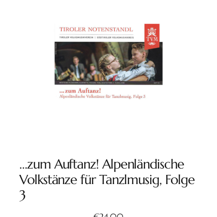
…zum Auftanz! Alpenländische
Volkstänze für Tanzlmusig, Folge
3
€
24,00