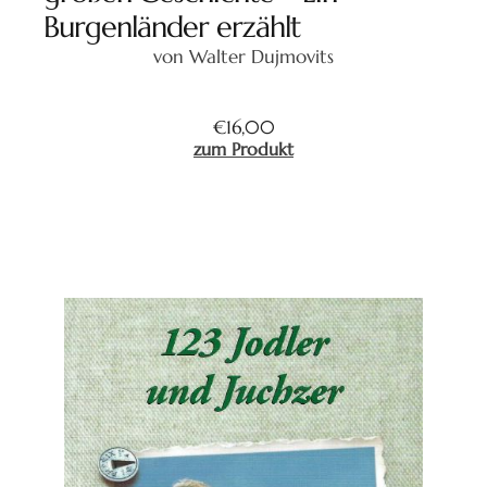
Burgenländer erzählt
von Walter Dujmovits
€
16,00
zum Produkt