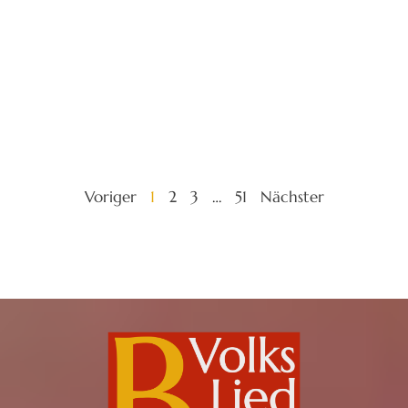
Voriger
1
2
3
…
51
Nächster