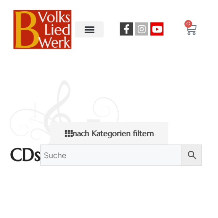
0
nach Kategorien filtern
CDs