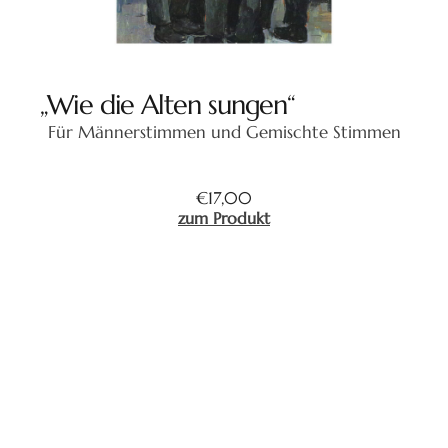
„Wie die Alten sungen“
Für Männerstimmen und Gemischte Stimmen
€
17,00
zum Produkt