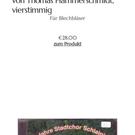
von Thomas Hammerschmidt,
vierstimmig
Für Blechbläser
€
28,00
zum Produkt