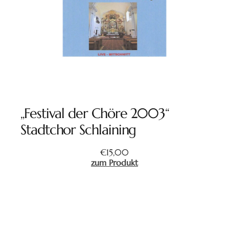
„Festival der Chöre 2003“
Stadtchor Schlaining
€
15,00
zum Produkt