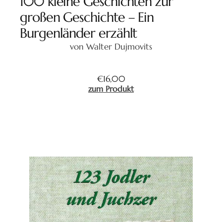
100 kleine Geschichten zur
großen Geschichte – Ein
Burgenländer erzählt
von Walter Dujmovits
€
16,00
zum Produkt