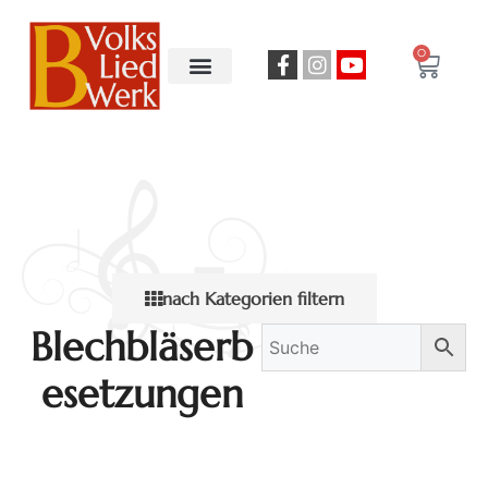
0
nach Kategorien filtern
Blechbläserb
esetzungen