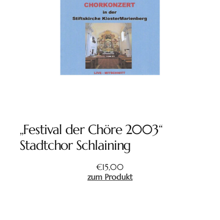
„Festival der Chöre 2003“
Stadtchor Schlaining
€
15,00
zum Produkt