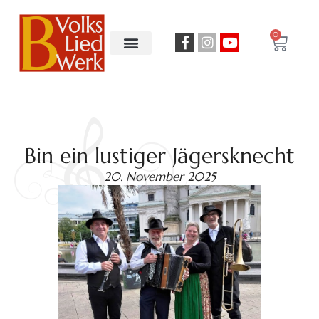
0
Bin ein lustiger Jägersknecht
20. November 2025