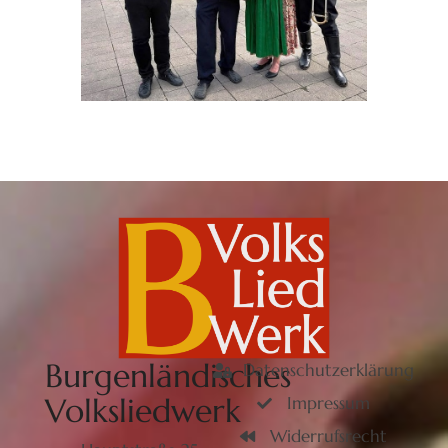
Burgenländisches
Datenschutzerklärung
Volksliedwerk
Impressum
Widerrufsrecht