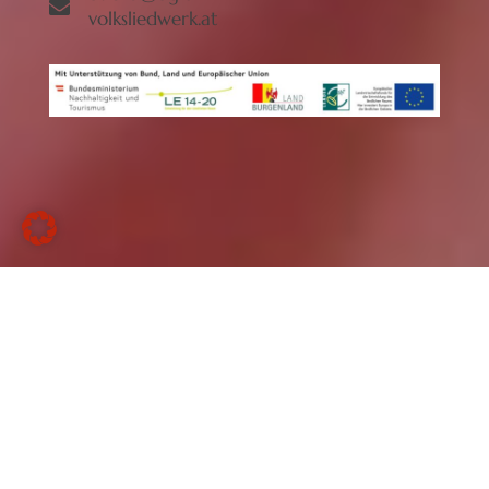
volksliedwerk.at