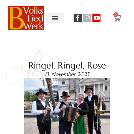
0
Ringel, Ringel, Rose
13. November 2025