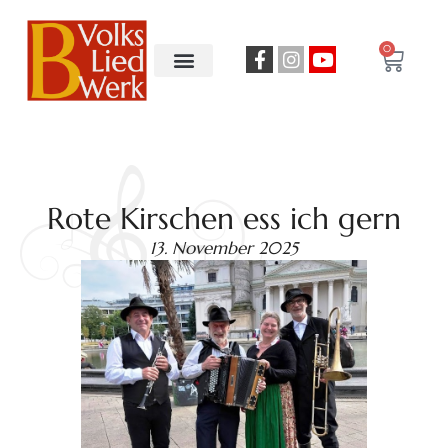
0
Rote Kirschen ess ich gern
13. November 2025