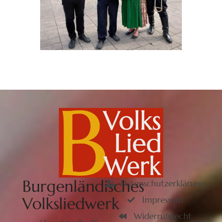
Burgenländisches
Datenschutzerklärung
Volksliedwerk
Impressum
Widerrufsrecht