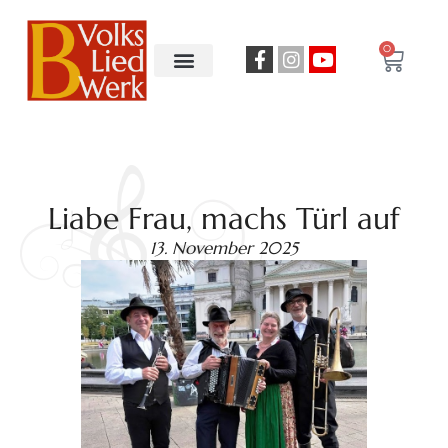
0
Liabe Frau, machs Türl auf
13. November 2025