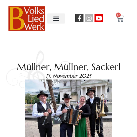
0
Müllner, Müllner, Sackerl
13. November 2025