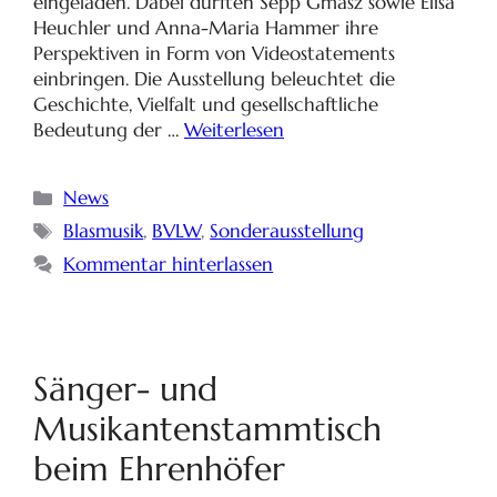
eingeladen. Dabei durften Sepp Gmasz sowie Elisa
Heuchler und Anna-Maria Hammer ihre
Perspektiven in Form von Videostatements
einbringen. Die Ausstellung beleuchtet die
Geschichte, Vielfalt und gesellschaftliche
Bedeutung der …
Weiterlesen
News
Blasmusik
,
BVLW
,
Sonderausstellung
Kommentar hinterlassen
Sänger- und
Musikantenstammtisch
beim Ehrenhöfer