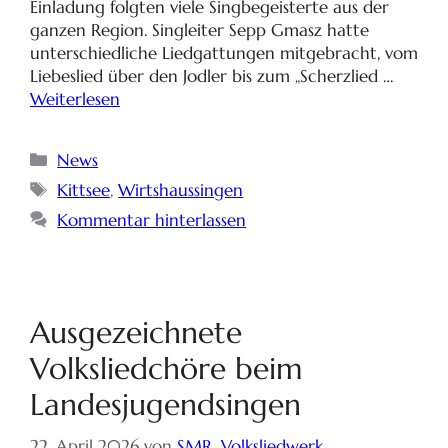
Einladung folgten viele Singbegeisterte aus der
ganzen Region. Singleiter Sepp Gmasz hatte
unterschiedliche Liedgattungen mitgebracht, vom
Liebeslied über den Jodler bis zum „Scherzlied …
Weiterlesen
News
Kittsee
,
Wirtshaussingen
Kommentar hinterlassen
Ausgezeichnete
Volksliedchöre beim
Landesjugendsingen
22. April 2026
von
SMR_Volksliedwerk