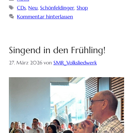
CDs
,
Neu
,
Schönfeldinger
,
Shop
Kommentar hinterlassen
Singend in den Frühling!
27. März 2026
von
SMR_Volksliedwerk