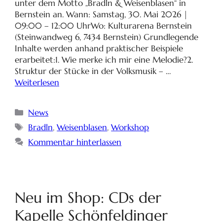
unter dem Motto „Bradln & Weisenblasen“ in
Bernstein an. Wann: Samstag, 30. Mai 2026 |
09:00 – 12:00 UhrWo: Kulturarena Bernstein
(Steinwandweg 6, 7434 Bernstein) Grundlegende
Inhalte werden anhand praktischer Beispiele
erarbeitet:1. Wie merke ich mir eine Melodie?2.
Struktur der Stücke in der Volksmusik – …
Weiterlesen
News
Bradln
,
Weisenblasen
,
Workshop
Kommentar hinterlassen
Neu im Shop: CDs der
Kapelle Schönfeldinger