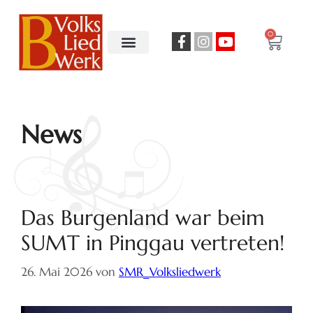
0
News
Das Burgenland war beim
SUMT in Pinggau vertreten!
26. Mai 2026
von
SMR_Volksliedwerk