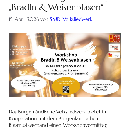
„Bradln & Weisenblasen“
15. April 2026
von
SMR_Volksliedwerk
Das Burgenländische Volksliedwerk bietet in
Kooperation mit dem Burgenländischen
Blasmusikverband einen Workshopvormittag