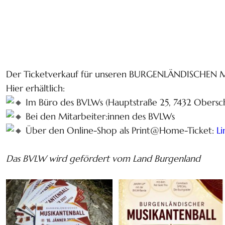
Der Ticketverkauf für unseren BURGENLÄNDISCHEN M
Hier erhältlich:
Im Büro des BVLWs (Hauptstraße 25, 7432 Obersc
Bei den Mitarbeiter:innen des BVLWs
Über den Online-Shop als Print@Home-Ticket:
Li
Das BVLW wird gefördert vom Land Burgenland