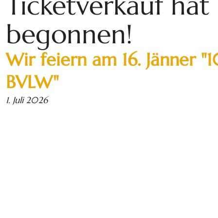
Ticketverkauf hat
begonnen!
Wir feiern am 16. Jänner "
BVLW"
1. Juli 2026