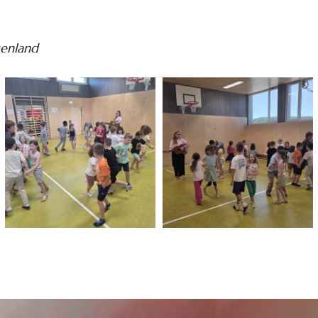
genland