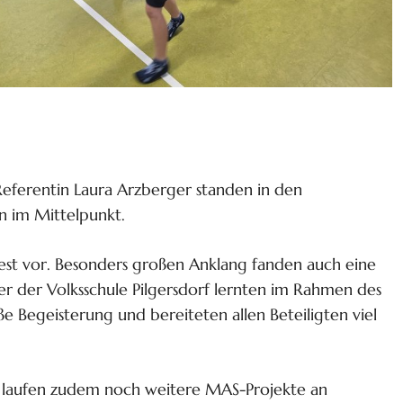
Referentin Laura Arzberger standen in den
n im Mittelpunkt.
lfest vor. Besonders großen Anklang fanden auch eine
r der Volksschule Pilgersdorf lernten im Rahmen des
 Begeisterung und bereiteten allen Beteiligten viel
eit laufen zudem noch weitere MAS-Projekte an