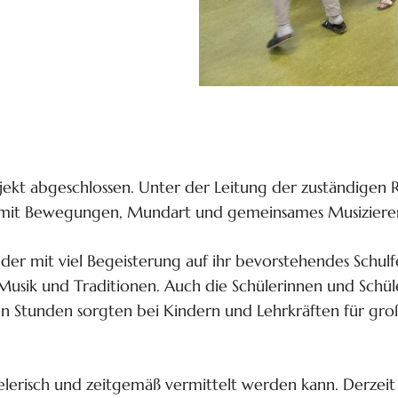
ojekt abgeschlossen. Unter der Leitung der zuständigen 
er mit Bewegungen, Mundart und gemeinsames Musiziere
inder mit viel Begeisterung auf ihr bevorstehendes Schu
usik und Traditionen. Auch die Schülerinnen und Schüle
 Stunden sorgten bei Kindern und Lehrkräften für große
spielerisch und zeitgemäß vermittelt werden kann. Derz