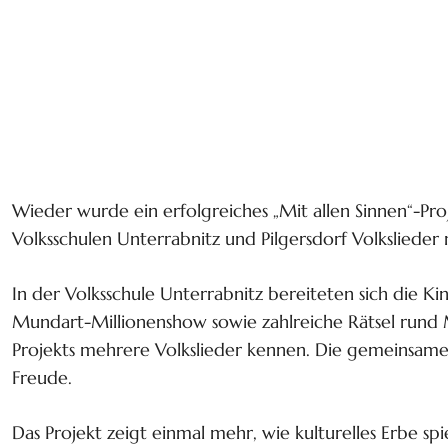
Wieder wurde ein erfolgreiches „Mit allen Sinnen“-Pr
Volksschulen Unterrabnitz und Pilgersdorf Volkslied
In der Volksschule Unterrabnitz bereiteten sich die K
Mundart-Millionenshow sowie zahlreiche Rätsel rund M
Projekts mehrere Volkslieder kennen. Die gemeinsamen
Freude.
Das Projekt zeigt einmal mehr, wie kulturelles Erbe 