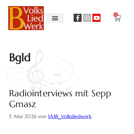
0
Bgld
Radiointerviews mit Sepp
Gmasz
5. Mai 2026
von
SMR_Volksliedwerk