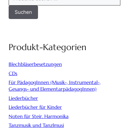
Suchen
Produkt-Kategorien
Blechbläserbesetzungen
CDs
Für PädagogInnen (Musik-, Instrumental-,
Gesangs- und ElementarpädagogInnen)
Liederbücher
Liederbücher für Kinder
Noten für Steir. Harmonika
Tanzmusik und Tanzlmusi