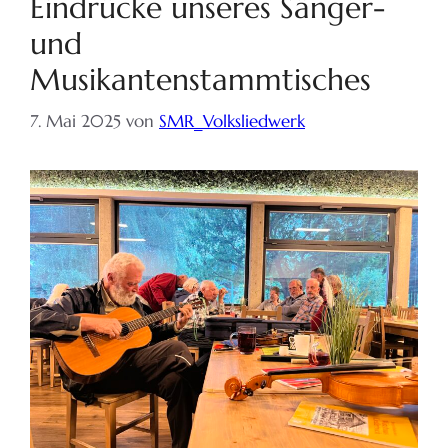
Eindrücke unseres Sänger-
und
Musikantenstammtisches
7. Mai 2025
von
SMR_Volksliedwerk