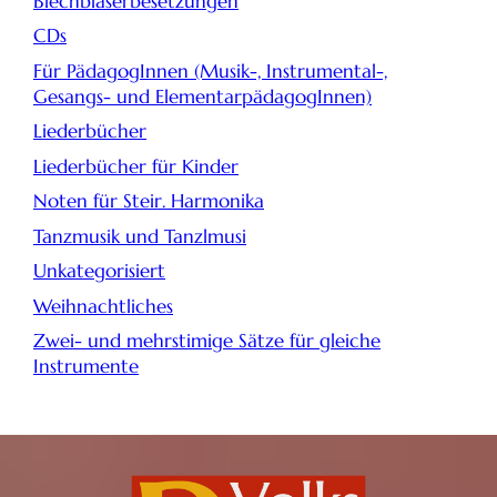
Blechbläserbesetzungen
CDs
Für PädagogInnen (Musik-, Instrumental-,
Gesangs- und ElementarpädagogInnen)
Liederbücher
Liederbücher für Kinder
Noten für Steir. Harmonika
Tanzmusik und Tanzlmusi
Unkategorisiert
Weihnachtliches
Zwei- und mehrstimige Sätze für gleiche
Instrumente