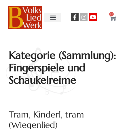
0
Kategorie (Sammlung):
Fingerspiele und
Schaukelreime
Tram, Kinderl, tram
(Wiegenlied)