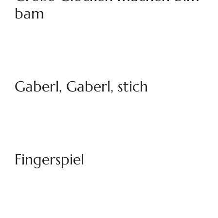
bam
Gaberl, Gaberl, stich
Fingerspiel