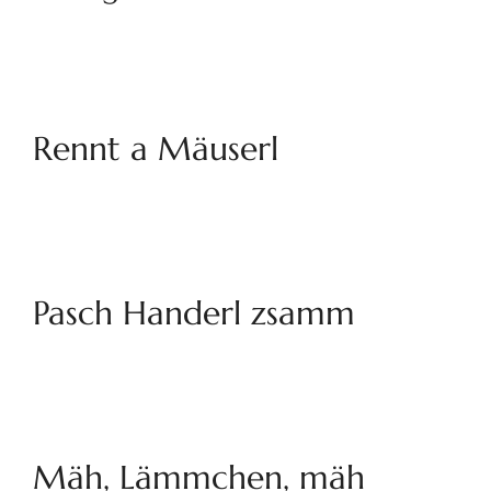
Rennt a Mäuserl
Pasch Handerl zsamm
Mäh, Lämmchen, mäh