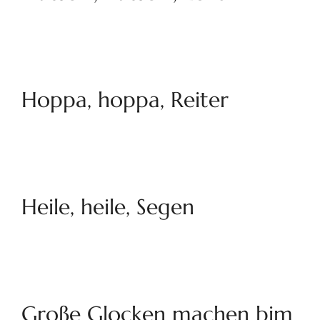
Hoppa, hoppa, Reiter
Heile, heile, Segen
Große Glocken machen bim