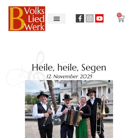
0
Heile, heile, Segen
12. November 2025