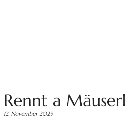
Rennt a Mäuserl
12. November 2025