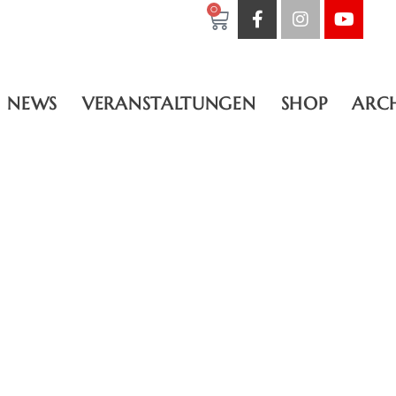
0
NEWS
VERANSTALTUNGEN
SHOP
ARC