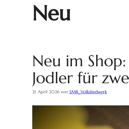
Neu
Neu im Shop:
Jodler für zw
21. April 2026
von
SMR_Volksliedwerk