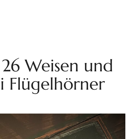
 26 Weisen und
ei Flügelhörner