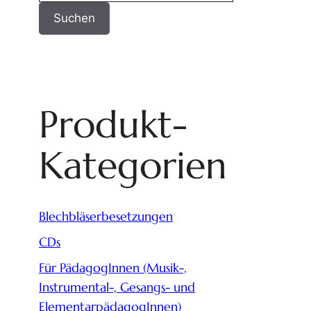
Suchen
Produkt-
Kategorien
Blechbläserbesetzungen
CDs
Für PädagogInnen (Musik-,
Instrumental-, Gesangs- und
ElementarpädagogInnen)