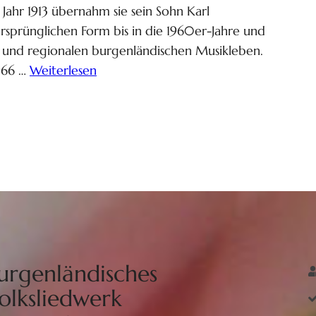
Jahr 1913 übernahm sie sein Sohn Karl
r ursprünglichen Form bis in die 1960er-Jahre und
n und regionalen burgenländischen Musikleben.
966 …
Weiterlesen
urgenländisches
olksliedwerk