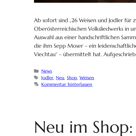
Ab sofort sind „26 Weisen und Jodler für 
Oberösterreichischen Volksliedwerks in un
Auswahl aus einer handschriftlichen Sam
die ihm Sepp Moser – ein leidenschaftli
Viechtau“ – übermittelt hat. Aufgeschrieb
News
Jodler
,
Neu
,
Shop
,
Weisen
Kommentar hinterlassen
Neu im Shop: