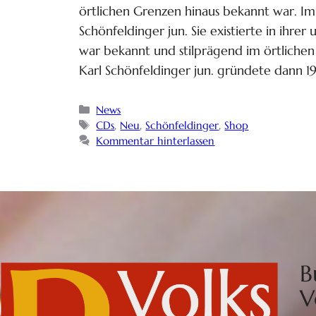
örtlichen Grenzen hinaus bekannt war. Im 
Schönfeldinger jun. Sie existierte in ihre
war bekannt und stilprägend im örtliche
Karl Schönfeldinger jun. gründete dann 1
News
CDs
,
Neu
,
Schönfeldinger
,
Shop
Kommentar hinterlassen
B
V