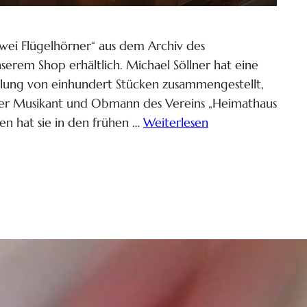
zwei Flügelhörner“ aus dem Archiv des
serem Shop erhältlich. Michael Söllner hat eine
mlung von einhundert Stücken zusammengestellt,
cher Musikant und Obmann des Vereins „Heimathaus
en hat sie in den frühen …
Weiterlesen