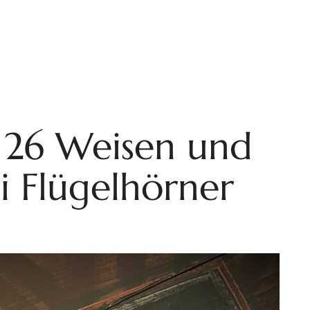
 26 Weisen und
ei Flügelhörner