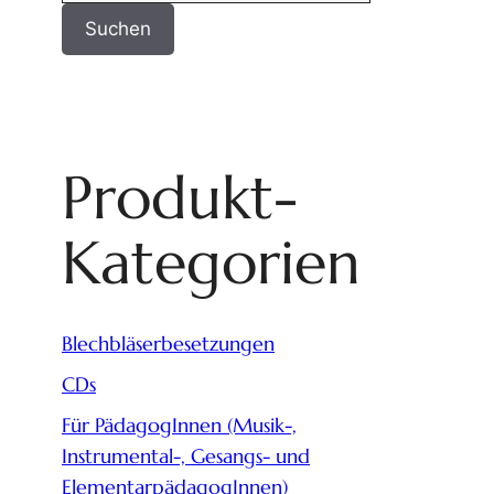
Suchen
Produkt-
Kategorien
Blechbläserbesetzungen
CDs
Für PädagogInnen (Musik-,
Instrumental-, Gesangs- und
ElementarpädagogInnen)