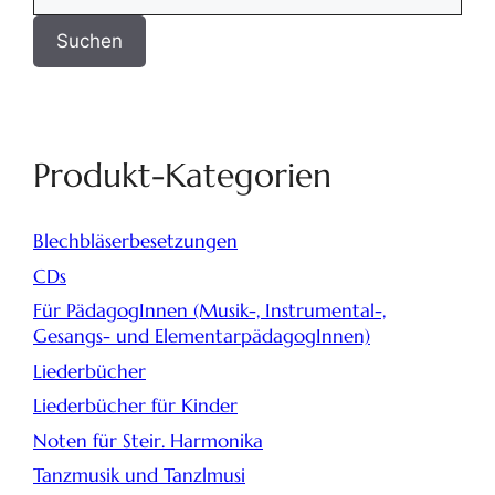
Suchen
Produkt-Kategorien
Blechbläserbesetzungen
CDs
Für PädagogInnen (Musik-, Instrumental-,
Gesangs- und ElementarpädagogInnen)
Liederbücher
Liederbücher für Kinder
Noten für Steir. Harmonika
Tanzmusik und Tanzlmusi