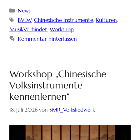
News
BVLW
,
Chinesische Instrumente
,
Kulturen
,
MusikVerbindet
,
Workshop
Kommentar hinterlassen
Workshop „Chinesische
Volksinstrumente
kennenlernen“
18. Juli 2026
von
SMR_Volksliedwerk