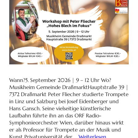
Wann?5. September 2026 | 9 – 12 Uhr Wo?
Musikheim Gemeinde DraßmarktHauptstraße 39 |
7372 Draßmarkt Peter Fliecher studierte Trompete
in Linz und Salzburg bei Josef Eidenberger und
Hans Gansch. Seine vielseitige künstlerische
Laufbahn führte ihn an das ORF Radio-
Symphonieorchester Wien, darüber hinaus wirkt
er als Professor für Trompete an der Musik und
Kunst Privatuniversität der …
Weiterlesen