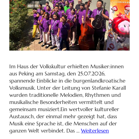
Im Haus der Volkskultur erhielten Musiker:innen
aus Peking am Samstag, den 25.07.2026,
spannende Einblicke in die burgenlandkroatische
Volksmusik. Unter der Leitung von Stefanie Karall
wurden traditionelle Melodien, Rhythmen und
musikalische Besonderheiten vermittelt und
gemeinsam musiziert.Ein wertvoller kultureller
Austausch, der einmal mehr gezeigt hat, dass
Musik eine Sprache ist, die Menschen auf der
ganzen Welt verbindet. Das …
Weiterlesen