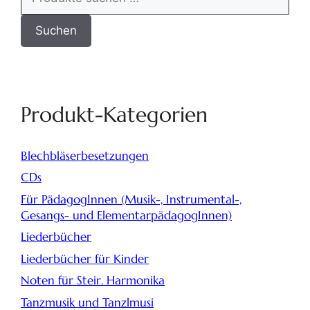
Suchen
Produkt-Kategorien
Blechbläserbesetzungen
CDs
Für PädagogInnen (Musik-, Instrumental-,
Gesangs- und ElementarpädagogInnen)
Liederbücher
Liederbücher für Kinder
Noten für Steir. Harmonika
Tanzmusik und Tanzlmusi