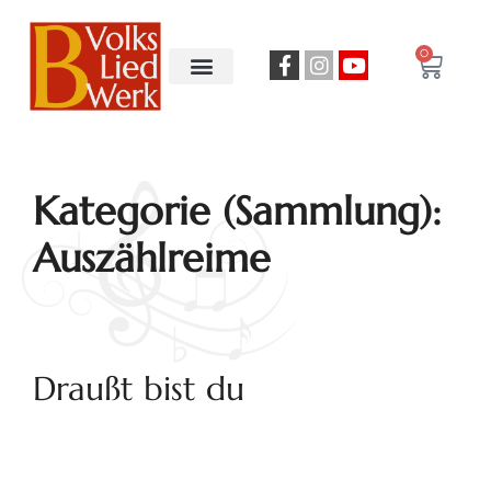
0
Kategorie (Sammlung):
Auszählreime
Draußt bist du