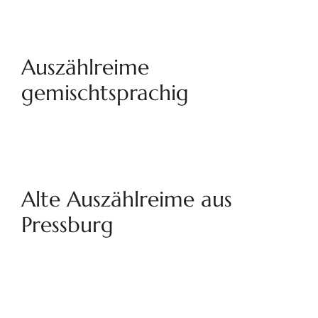
Auszählreime
gemischtsprachig
Alte Auszählreime aus
Pressburg