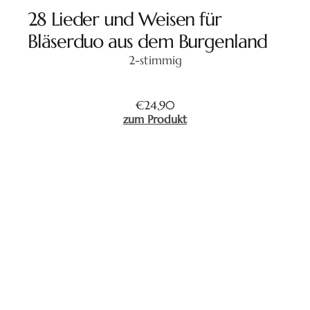
28 Lieder und Weisen für
Bläserduo aus dem Burgenland
2-stimmig
€
24,90
zum Produkt