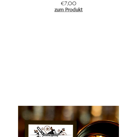
€
7,00
zum Produkt