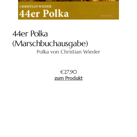
44er Polka
(Marschbuchausgabe)
Polka von Christian Wieder
€
27,90
zum Produkt