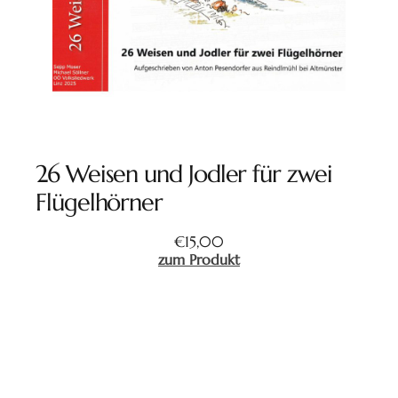
26 Weisen und Jodler für zwei
Flügelhörner
€
15,00
zum Produkt