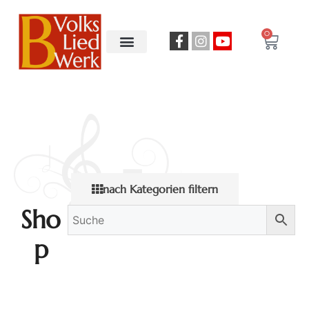
0
nach Kategorien filtern
Sho
p