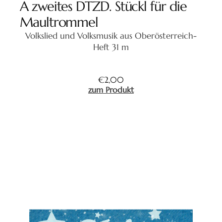
A zweites DTZD. Stückl für die
Maultrommel
Volkslied und Volksmusik aus Oberösterreich-
Heft 31 m
€
2,00
zum Produkt