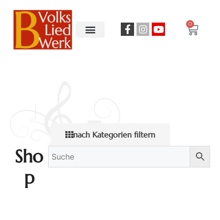
0
nach Kategorien filtern
Sho
p