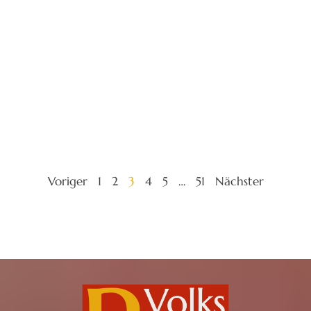
Voriger
1
2
3
4
5
…
51
Nächster