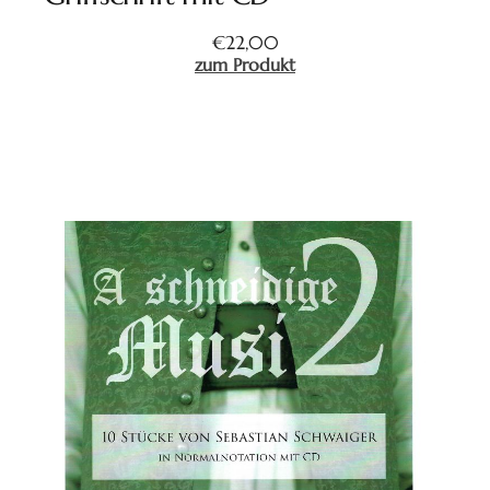
€
22,00
zum Produkt