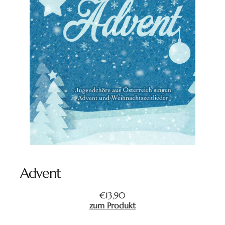
Advent
€
13,90
zum Produkt