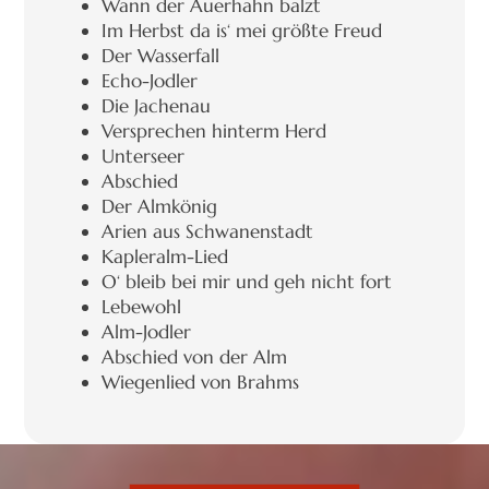
Wann der Auerhahn balzt
Im Herbst da is‘ mei größte Freud
Der Wasserfall
Echo-Jodler
Die Jachenau
Versprechen hinterm Herd
Unterseer
Abschied
Der Almkönig
Arien aus Schwanenstadt
Kapleralm-Lied
O‘ bleib bei mir und geh nicht fort
Lebewohl
Alm-Jodler
Abschied von der Alm
Wiegenlied von Brahms