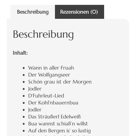
Beschreibung
Rezensionen (0)
Beschreibung
Inhalt:
Wann in aller Fruah
Der Wolfgangseer
Schön grau ist der Morgen
Jodler
D’Fuhrleut-Lied
Der Kohl’nbauernbua
Jodler
Das Sträußerl Edelweiß
Bua wannst schiaß’n willst
Auf den Bergen is‘ so lustig