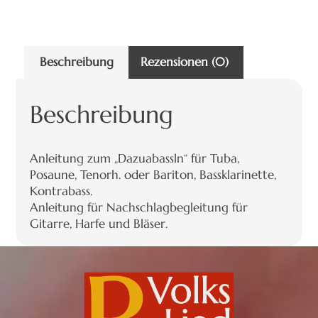
Beschreibung
Rezensionen (0)
Beschreibung
Anleitung zum „Dazuabassln“ für Tuba,
Posaune, Tenorh. oder Bariton, Bassklarinette,
Kontrabass.
Anleitung für Nachschlagbegleitung für
Gitarre, Harfe und Bläser.