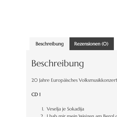
Beschreibung
Rezensionen (0)
Beschreibung
20 Jahre Europäisches Volksmusikkonze
CD 1
Veselja je Sokadija
I hab mir mein Weizen am Bergl 