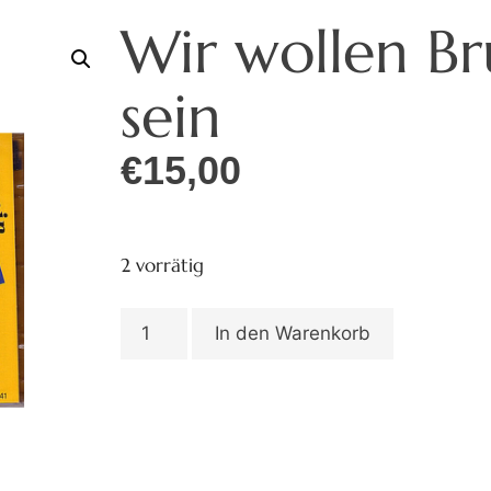
Wir wollen Br
sein
€
15,00
2 vorrätig
In den Warenkorb