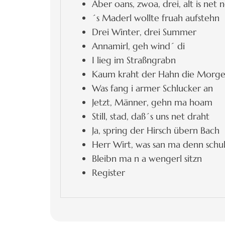
Aber oans, zwoa, drei, alt is net 
´s Maderl wollte fruah aufstehn
Drei Winter, drei Summer
Annamirl, geh wind´ di
I lieg im Straßngrabn
Kaum kraht der Hahn die Morg
Was fang i armer Schlucker an
Jetzt, Männer, gehn ma hoam
Still, stad, daß´s uns net draht
Ja, spring der Hirsch übern Bach
Herr Wirt, was san ma denn schul
Bleibn ma n a wengerl sitzn
Register