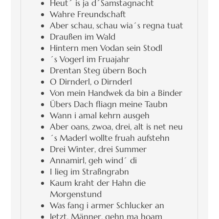
Heut´ is ja d´Samstagnacht
Wahre Freundschaft
Aber schau, schau wia´s regna tuat
Draußen im Wald
Hintern men Vodan sein Stodl
´s Vogerl im Fruajahr
Drentan Steg übern Boch
O Dirnderl, o Dirnderl
Von mein Handwek da bin a Binder
Übers Dach fliagn meine Taubn
Wann i amal kehrn ausgeh
Aber oans, zwoa, drei, alt is net neu
´s Maderl wollte fruah aufstehn
Drei Winter, drei Summer
Annamirl, geh wind´ di
I lieg im Straßngrabn
Kaum kraht der Hahn die
Morgenstund
Was fang i armer Schlucker an
Jetzt, Männer, gehn ma hoam