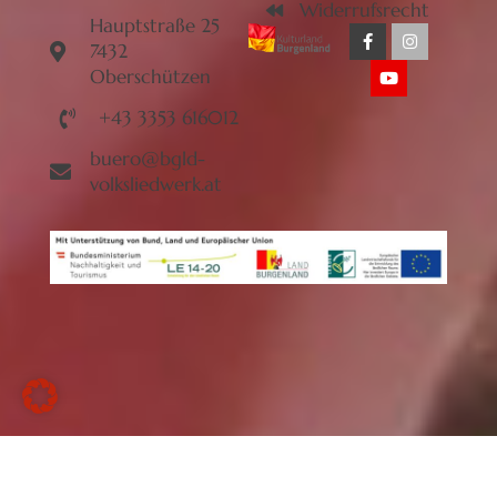
Widerrufsrecht
Hauptstraße 25
7432
Oberschützen
+43 3353 616012
buero@bgld-
volksliedwerk.at