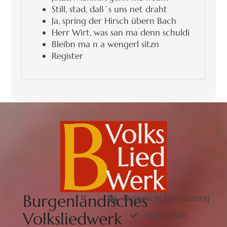
Still, stad, daß´s uns net draht
Ja, spring der Hirsch übern Bach
Herr Wirt, was san ma denn schuldi
Bleibn ma n a wengerl sitzn
Register
Burgenländisches
Datenschutzerklärung
Volksliedwerk
Impressum