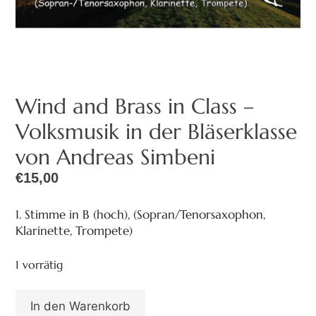
Wind and Brass in Class –
Volksmusik in der Bläserklasse
von Andreas Simbeni
€
15,00
1. Stimme in B (hoch), (Sopran/Tenorsaxophon,
Klarinette, Trompete)
1 vorrätig
In den Warenkorb