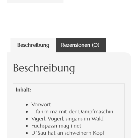
Beschreibung
Rezensionen (0)
Beschreibung
Inhalt:
Vorwort
… fahrn ma mit der Dampfmaschin
Vigerl, Vogerl, singans im Wald
Fuchspassn mag i net
D´Sau hat an schweinern Kopf