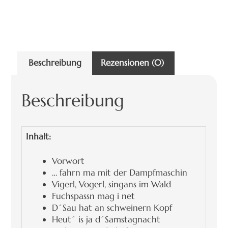
Beschreibung
Rezensionen (0)
Beschreibung
Inhalt:
Vorwort
… fahrn ma mit der Dampfmaschin
Vigerl, Vogerl, singans im Wald
Fuchspassn mag i net
D´Sau hat an schweinern Kopf
Heut´ is ja d´Samstagnacht