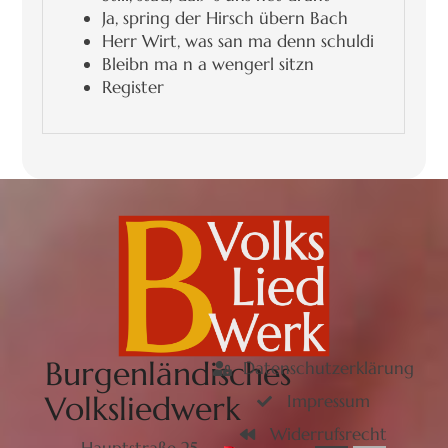
Ja, spring der Hirsch übern Bach
Herr Wirt, was san ma denn schuldi
Bleibn ma n a wengerl sitzn
Register
Burgenländisches
Datenschutzerklärung
Volksliedwerk
Impressum
Widerrufsrecht
Hauptstraße 25