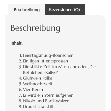
Beschreibung
Rezensionen (0)
Beschreibung
Inhalt:
Feiertagsmusig-Boarischer
Ein Ilgen ist entsprossen
Die stillste Zeit im Musikjahr oder „Die
Bethlehem-Rallye“
Glühwein Polka
Weihnochtszeit
Vier Kerzn
Es wird ein Stern aufgehen
Nikolo und Bartl-Walzer
Draußt is so still