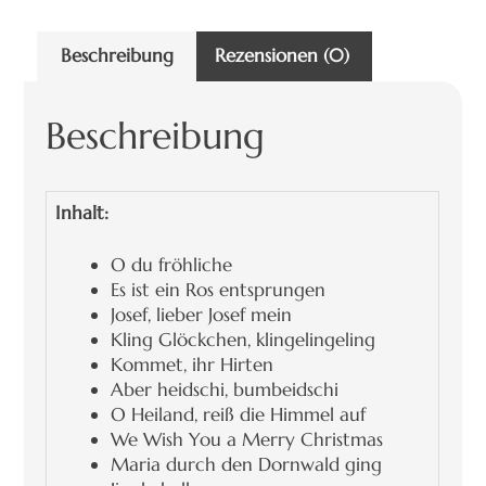
Beschreibung
Rezensionen (0)
Beschreibung
Inhalt:
O du fröhliche
Es ist ein Ros entsprungen
Josef, lieber Josef mein
Kling Glöckchen, klingelingeling
Kommet, ihr Hirten
Aber heidschi, bumbeidschi
O Heiland, reiß die Himmel auf
We Wish You a Merry Christmas
Maria durch den Dornwald ging