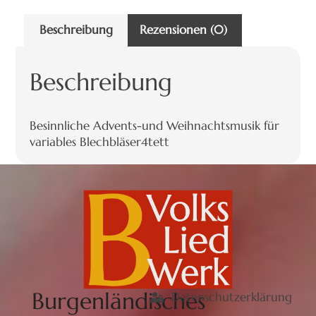
Beschreibung
Rezensionen (0)
Beschreibung
Besinnliche Advents-und Weihnachtsmusik für
variables Blechbläser4tett
Burgenländisches
Datenschutzerklärung