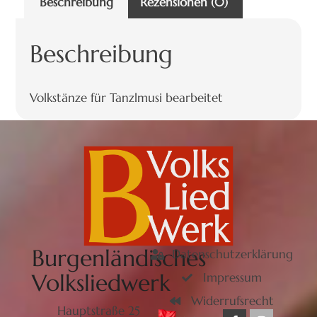
Beschreibung
Rezensionen (0)
Beschreibung
Volkstänze für Tanzlmusi bearbeitet
Burgenländisches
Datenschutzerklärung
Volksliedwerk
Impressum
Widerrufsrecht
Hauptstraße 25