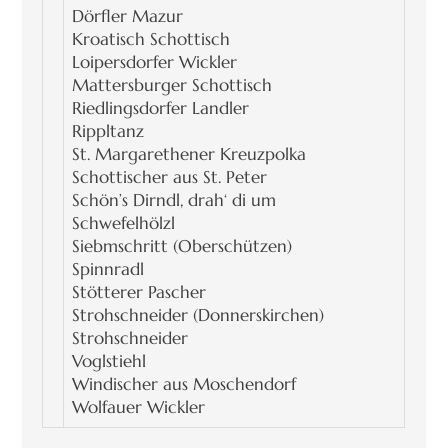
Dörfler Mazur
Kroatisch Schottisch
Loipersdorfer Wickler
Mattersburger Schottisch
Riedlingsdorfer Landler
Rippltanz
St. Margarethener Kreuzpolka
Schottischer aus St. Peter
Schön’s Dirndl, drah‘ di um
Schwefelhölzl
Siebmschritt (Oberschützen)
Spinnradl
Stötterer Pascher
Strohschneider (Donnerskirchen)
Strohschneider
Voglstiehl
Windischer aus Moschendorf
Wolfauer Wickler