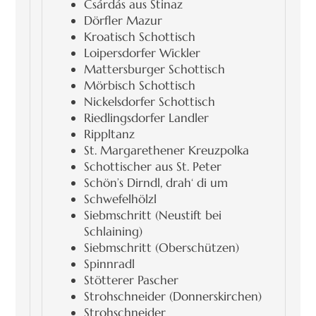
Csárdás aus Stinaz
Dörfler Mazur
Kroatisch Schottisch
Loipersdorfer Wickler
Mattersburger Schottisch
Mörbisch Schottisch
Nickelsdorfer Schottisch
Riedlingsdorfer Landler
Rippltanz
St. Margarethener Kreuzpolka
Schottischer aus St. Peter
Schön’s Dirndl, drah‘ di um
Schwefelhölzl
Siebmschritt (Neustift bei
Schlaining)
Siebmschritt (Oberschützen)
Spinnradl
Stötterer Pascher
Strohschneider (Donnerskirchen)
Strohschneider