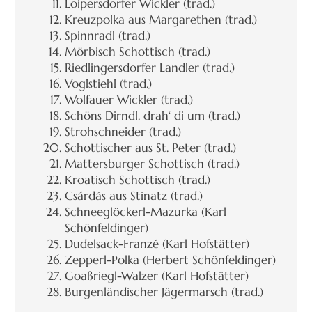
Loipersdorfer Wickler (trad.)
Kreuzpolka aus Margarethen (trad.)
Spinnradl (trad.)
Mörbisch Schottisch (trad.)
Riedlingersdorfer Landler (trad.)
Voglstiehl (trad.)
Wolfauer Wickler (trad.)
Schöns Dirndl. drah‘ di um (trad.)
Strohschneider (trad.)
Schottischer aus St. Peter (trad.)
Mattersburger Schottisch (trad.)
Kroatisch Schottisch (trad.)
Csárdás aus Stinatz (trad.)
Schneeglöckerl-Mazurka (Karl
Schönfeldinger)
Dudelsack-Franzé (Karl Hofstätter)
Zepperl-Polka (Herbert Schönfeldinger)
Goaßriegl-Walzer (Karl Hofstätter)
Burgenländischer Jägermarsch (trad.)