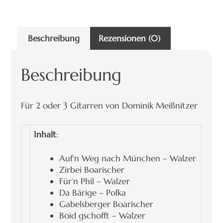
Beschreibung
Rezensionen (0)
Beschreibung
Für 2 oder 3 Gitarren von Dominik Meißnitzer
Inhalt
:
Auf‘n Weg nach München – Walzer
Zirbei Boarischer
Für‘n Phil – Walzer
Da Bärige – Polka
Gabelsberger Boarischer
Boid gschofft – Walzer